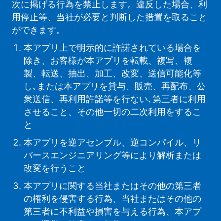
次に掲げる行為を禁止します。違反した場合、利
用停止等、当社が必要と判断した措置を取ること
ができます。
本アプリ上で明示的に許諾されている場合を
除き、お客様が本アプリを転載、複写、複
製、転送、抽出、加工、改変、送信可能化等
し､または本アプリを貸与、販売、再配布、公
衆送信、再利用許諾等を行ない､第三者に利用
させること、その他一切の二次利用をするこ
と
本アプリを逆アセンブル、逆コンパイル、リ
バースエンジニアリング等により解析または
改変を行うこと
本アプリに関する当社またはその他の第三者
の権利を侵害する行為、当社またはその他の
第三者に不利益や損害を与える行為、本アプ