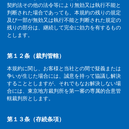
契約法その他の法令等により無効又は執行不能と
判断された場合であっても、本規約の残りの規定
及び一部が無効又は執行不能と判断された規定の
残りの部分は、継続して完全に効力を有するもの
とします。
第１２条（裁判管轄）
本規約に関し、お客様と当社との間で疑義または
争いが生じた場合には、誠意を持って協議し解決
することとしますが、それでもなお解決しない場
合には、東京地方裁判所を第一審の専属的合意管
轄裁判所とします。
第１３条（存続条項）