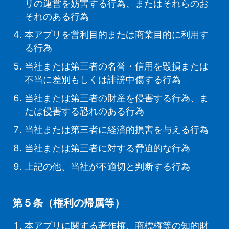
リの運営を妨害する行為、またはそれらのお
それのある行為
本アプリを営利目的または商業目的に利用す
る行為
当社または第三者の名誉・信用を毀損または
不当に差別もしくは誹謗中傷する行為
当社または第三者の財産を侵害する行為、ま
たは侵害する恐れのある行為
当社または第三者に経済的損害を与える行為
当社または第三者に対する脅迫的な行為
上記の他、当社が不適切と判断する行為
第５条（権利の帰属等）
本アプリに関する著作権、商標権等の知的財